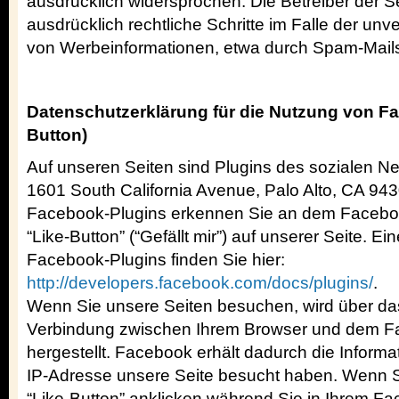
ausdrücklich widersprochen. Die Betreiber der S
ausdrücklich rechtliche Schritte im Falle der u
von Werbeinformationen, etwa durch Spam-Mails
Datenschutzerklärung für die Nutzung von Fa
Button)
Auf unseren Seiten sind Plugins des sozialen 
1601 South California Avenue, Palo Alto, CA 9430
Facebook-Plugins erkennen Sie an dem Faceb
“Like-Button” (“Gefällt mir”) auf unserer Seite. Ei
Facebook-Plugins finden Sie hier:
http://developers.facebook.com/docs/plugins/
.
Wenn Sie unsere Seiten besuchen, wird über das
Verbindung zwischen Ihrem Browser und dem F
hergestellt. Facebook erhält dadurch die Informat
IP-Adresse unsere Seite besucht haben. Wenn 
“Like-Button” anklicken während Sie in Ihrem F