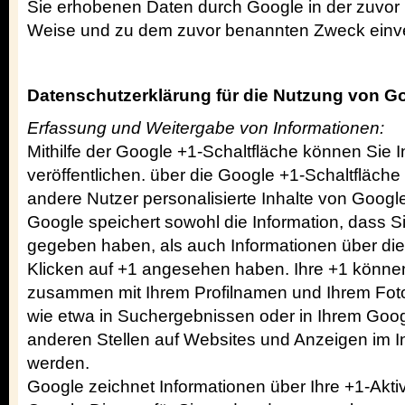
Sie erhobenen Daten durch Google in der zuvor
Weise und zu dem zuvor benannten Zweck einv
Datenschutzerklärung für die Nutzung von G
Erfassung und Weitergabe von Informationen:
Mithilfe der Google +1-Schaltfläche können Sie I
veröffentlichen. über die Google +1-Schaltfläche
andere Nutzer personalisierte Inhalte von Googl
Google speichert sowohl die Information, dass Si
gegeben haben, als auch Informationen über die 
Klicken auf +1 angesehen haben. Ihre +1 könne
zusammen mit Ihrem Profilnamen und Ihrem Foto
wie etwa in Suchergebnissen oder in Ihrem Googl
anderen Stellen auf Websites und Anzeigen im I
werden.
Google zeichnet Informationen über Ihre +1-Aktiv