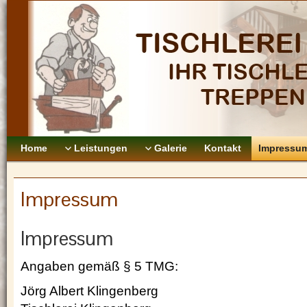
Home
Leistungen
Galerie
Kontakt
Impressu
Impressum
Impressum
Angaben gemäß § 5 TMG:
Jörg Albert Klingenberg