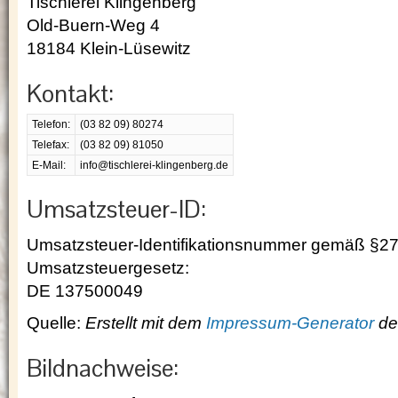
Tischlerei Klingenberg
Old-Buern-Weg 4
18184 Klein-Lüsewitz
Kontakt:
Telefon:
(03 82 09) 80274
Telefax:
(03 82 09) 81050
E-Mail:
info@tischlerei-klingenberg.de
Umsatzsteuer-ID:
Umsatzsteuer-Identifikationsnummer gemäß §27
Umsatzsteuergesetz:
DE 137500049
Quelle:
Erstellt mit dem
Impressum-Generator
der
Bildnachweise: