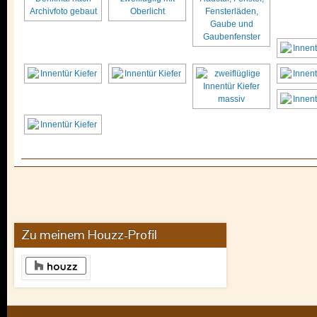
Zu meinem Houzz-Profil